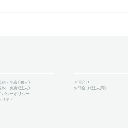
規約・免責(個人)
お問合せ
規約・免責(法人)
お問合せ(法人用)
イバシーポリシー
ュリティ