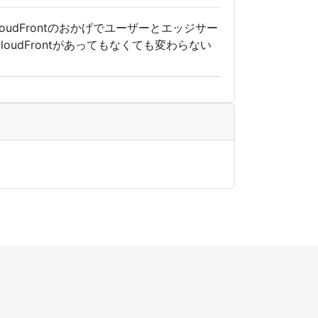
loudFrontのおかげでユーザーとエッジサー
udFrontがあってもなくても変わらない