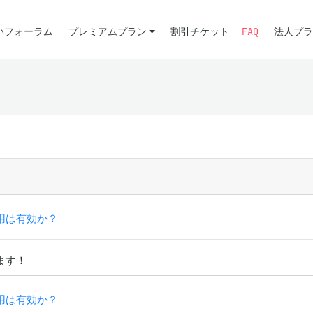
いフォーラム
プレミアムプラン
割引チケット
FAQ
法人プラ
の使用は有効か？
ます！
の使用は有効か？