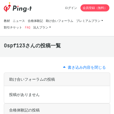
ログイン
会員登録（無料）
教材
ニュース
合格体験記
助け合いフォーラム
プレミアムプラン
割引チケット
FAQ
法人プラン
Ospf123さんの投稿一覧
書き込み内容を閉じる
助け合いフォーラムの投稿
投稿がありません
合格体験記の投稿