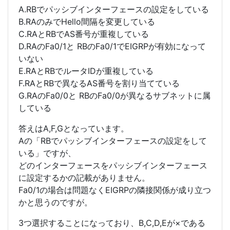
A.RBでパッシブインターフェースの設定をしている
B.RAのみでHello間隔を変更している
C.RAとRBでAS番号が重複している
D.RAのFa0/1と RBのFa0/1でEIGRPが有効になって
いない
E.RAとRBでルータIDが重複している
F.RAとRBで異なるAS番号を割り当てている
G.RAのFa0/0と RBのFa0/0が異なるサブネットに属
している
答えはA,F,Gとなっています。
Aの「RBでパッシブインターフェースの設定をして
いる」ですが、
どのインターフェースをパッシブインターフェース
に設定するかの記載がありません。
Fa0/1の場合は問題なくEIGRPの隣接関係が成り立つ
かと思うのですが。
3つ選択することになっており、B,C,D,Eが×である