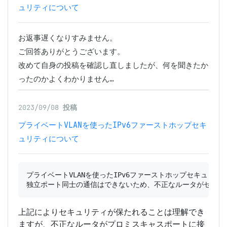
ュリティについて
お返事遅くなりすみません。

ご回答ありがとうございます。

改めて自身の投稿を確認し直しましたが、何を聞きたか
ったのかよくわかりません…
2023/09/08
投稿
プライベートVLANを使ったIPv6ファーストホップセキ
ュリティについて
プライベートVLANを使ったIPv6ファーストホップセキュリ
上記によりセキュリティが保たれることは理解でき
ますが、不正なルータがプロミスキャスポートに接