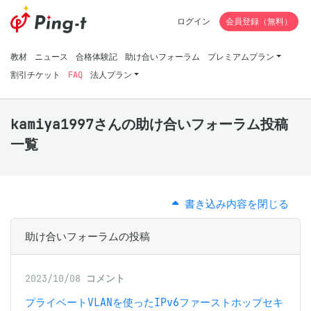
ログイン
会員登録（無料）
教材
ニュース
合格体験記
助け合いフォーラム
プレミアムプラン
割引チケット
FAQ
法人プラン
kamiya1997さんの助け合いフォーラム投稿
一覧
書き込み内容を閉じる
助け合いフォーラムの投稿
2023/10/08
コメント
プライベートVLANを使ったIPv6ファーストホップセキ