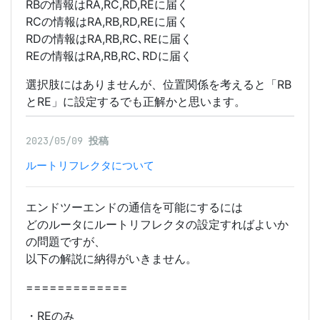
RBの情報はRA,RC,RD,REに届く
RCの情報はRA,RB,RD,REに届く
RDの情報はRA,RB,RC､REに届く
REの情報はRA,RB,RC､RDに届く
選択肢にはありませんが、位置関係を考えると「RB
とRE」に設定するでも正解かと思います。
2023/05/09
投稿
ルートリフレクタについて
エンドツーエンドの通信を可能にするには
どのルータにルートリフレクタの設定すればよいか
の問題ですが、
以下の解説に納得がいきません。
=============
・REのみ