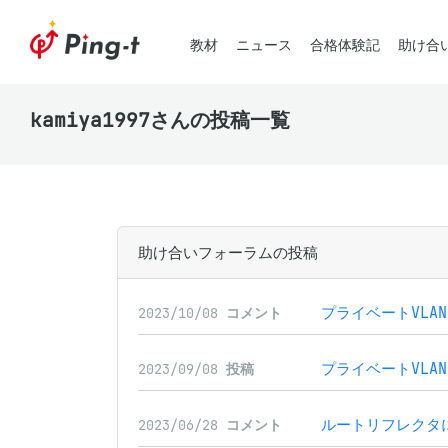
教材
ニュース
合格体験記
助け合
kamiya1997さんの投稿一覧
助け合いフォーラムの投稿
プライベートVLA
2023/10/08
コメント
プライベートVLA
2023/09/08
投稿
ルートリフレクタ
2023/06/28
コメント