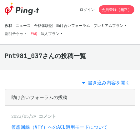
ログイン
会員登録（無料）
教材
ニュース
合格体験記
助け合いフォーラム
プレミアムプラン
割引チケット
FAQ
法人プラン
Pnt981_037さんの投稿一覧
書き込み内容を開く
助け合いフォーラムの投稿
2023/05/29
コメント
仮想回線（VTY）へのACL適用モードについて