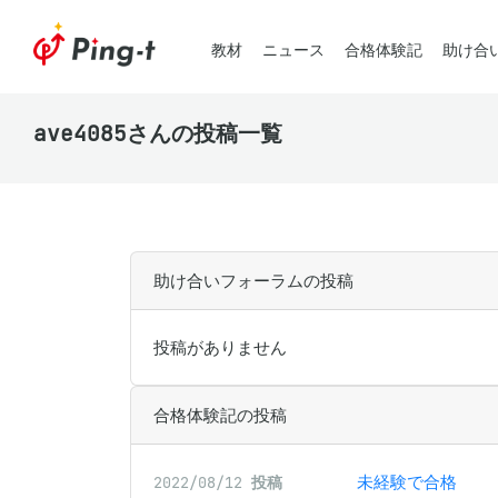
教材
ニュース
合格体験記
助け合
ave4085さんの投稿一覧
助け合いフォーラムの投稿
投稿がありません
合格体験記の投稿
未経験で合格
2022/08/12
投稿