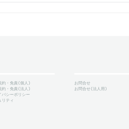
規約・免責(個人)
お問合せ
規約・免責(法人)
お問合せ(法人用)
イバシーポリシー
ュリティ