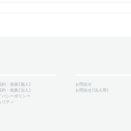
規約・免責(個人)
お問合せ
規約・免責(法人)
お問合せ(法人用)
イバシーポリシー
ュリティ