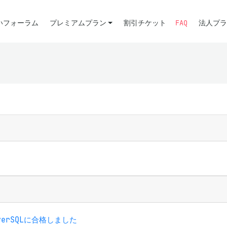
いフォーラム
プレミアムプラン
割引チケット
FAQ
法人プラ
lverSQLに合格しました