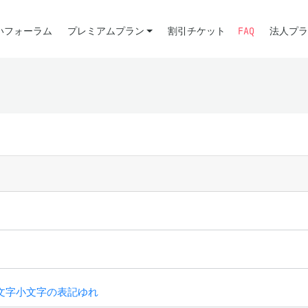
いフォーラム
プレミアムプラン
割引チケット
FAQ
法人プラ
文字小文字の表記ゆれ