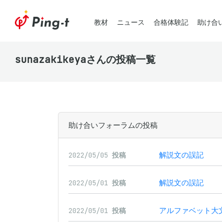
教材
ニュース
合格体験記
助け合
sunazakikeyaさんの投稿一覧
助け合いフォーラムの投稿
解説文の誤記
2022/05/05
投稿
解説文の誤記
2022/05/01
投稿
アルファベット大
2022/05/01
投稿