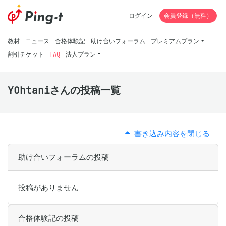
ログイン
会員登録（無料）
教材
ニュース
合格体験記
助け合いフォーラム
プレミアムプラン
割引チケット
FAQ
法人プラン
YOhtaniさんの投稿一覧
書き込み内容を閉じる
助け合いフォーラムの投稿
投稿がありません
合格体験記の投稿