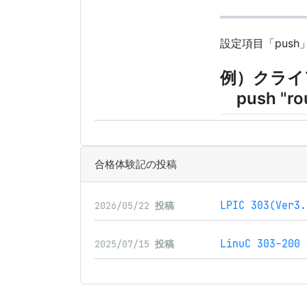
設定項目「pus
例）クライア
push "rou
合格体験記の投稿
LPIC 303(Ver
2026/05/22
投稿
LinuC 303-2
2025/07/15
投稿