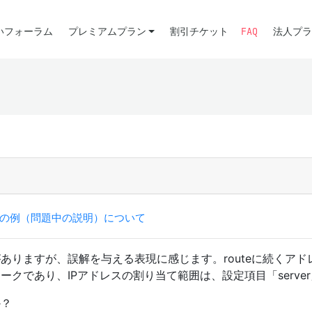
いフォーラム
プレミアムプラン
割引チケット
FAQ
法人プラ
」の例（問題中の説明）について
ありますが、誤解を与える表現に感じます。routeに続くア
ークであり、IPアドレスの割り当て範囲は、設定項目「serv
か？