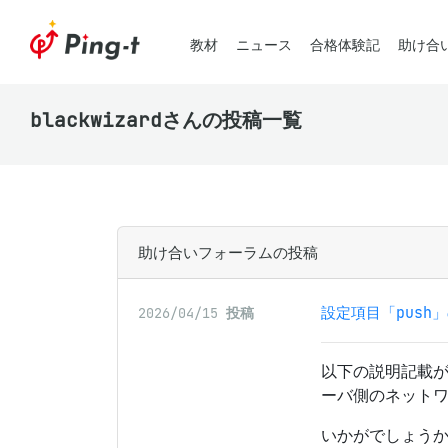
教材
ニュース
合格体験記
助け合
blackwizardさんの投稿一覧
助け合いフォーラムの投稿
設定項目「push
2026/04/15
投稿
以下の説明記載が
ーバ側のネットワ
いかがでしょう