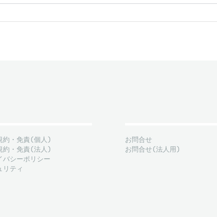
規約・免責(個人)
お問合せ
規約・免責(法人)
お問合せ(法人用)
イバシーポリシー
ュリティ