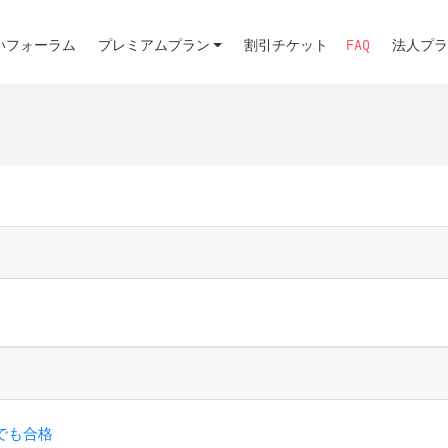
いフォーラム
プレミアムプラン
割引チケット
FAQ
法人プラ
でも合格