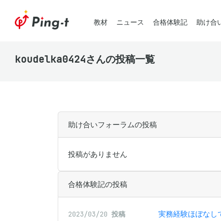
教材
ニュース
合格体験記
助け合
koudelka0424さんの投稿一覧
助け合いフォーラムの投稿
投稿がありません
合格体験記の投稿
実務経験ほぼなし
2023/03/20
投稿