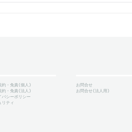
規約・免責(個人)
お問合せ
規約・免責(法人)
お問合せ(法人用)
イバシーポリシー
ュリティ