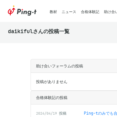
教材
ニュース
合格体験記
助け合
daikifulさんの投稿一覧
助け合いフォーラムの投稿
投稿がありません
合格体験記の投稿
Ping-tのみでも
2024/04/19
投稿