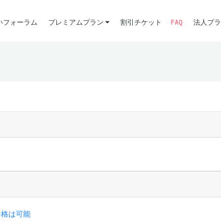
いフォーラム
プレミアムプラン
割引チケット
FAQ
法人プラ
合格は可能