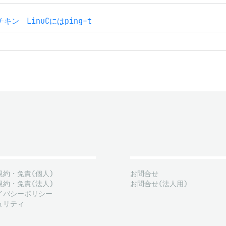
ン LinuCにはping-t
規約・免責(個人)
お問合せ
規約・免責(法人)
お問合せ(法人用)
イバシーポリシー
ュリティ