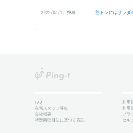
筋トレにはサラダチキ
2022/06/12
投稿
FAQ
利用
在宅スタッフ募集
利用
会社概要
プラ
特定商取引法に基づく表記
セキ