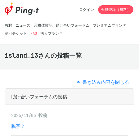
ログイン
会員登録（無料）
教材
ニュース
合格体験記
助け合いフォーラム
プレミアムプラン
割引チケット
FAQ
法人プラン
island_13さんの投稿一覧
書き込み内容を閉じる
助け合いフォーラムの投稿
2025/11/03
投稿
脱字？