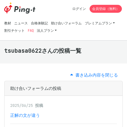
ログイン
会員登録（無料）
教材
ニュース
合格体験記
助け合いフォーラム
プレミアムプラン
割引チケット
FAQ
法人プラン
tsubasa0622さんの投稿一覧
書き込み内容を閉じる
助け合いフォーラムの投稿
2025/06/25
投稿
正解の文が違う