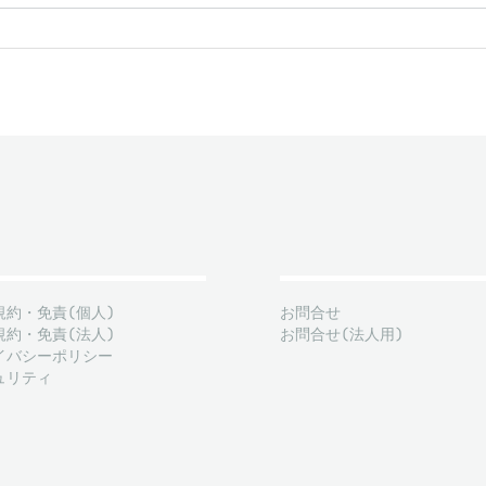
規約・免責(個人)
お問合せ
規約・免責(法人)
お問合せ(法人用)
イバシーポリシー
ュリティ