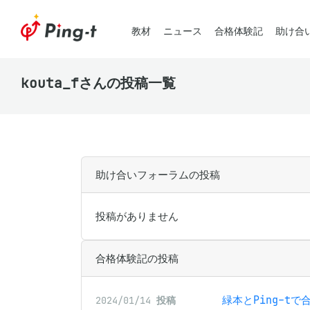
教材
ニュース
合格体験記
助け合
kouta_fさんの投稿一覧
助け合いフォーラムの投稿
投稿がありません
合格体験記の投稿
緑本とPing-tで
2024/01/14
投稿