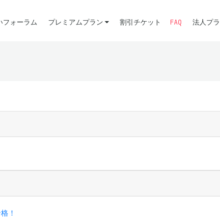
いフォーラム
プレミアムプラン
割引チケット
FAQ
法人プラ
合格！