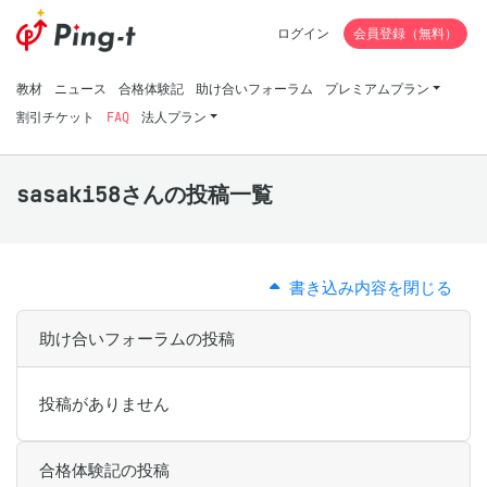
ログイン
会員登録（無料）
教材
ニュース
合格体験記
助け合いフォーラム
プレミアムプラン
割引チケット
FAQ
法人プラン
sasaki58さんの投稿一覧
書き込み内容を閉じる
助け合いフォーラムの投稿
投稿がありません
合格体験記の投稿