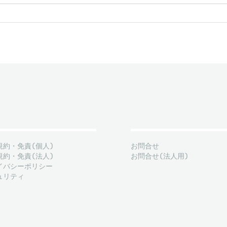
規約・免責(個人)
お問合せ
規約・免責(法人)
お問合せ(法人用)
イバシーポリシー
ュリティ