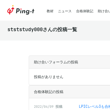
教材
ニュース
合格体験記
助け合
stststudy000さんの投稿一覧
助け合いフォーラムの投稿
投稿がありません
合格体験記の投稿
LPICレベル3も
2022/04/09
投稿