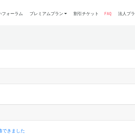
いフォーラム
プレミアムプラン
割引チケット
FAQ
法人プラ
合格できました