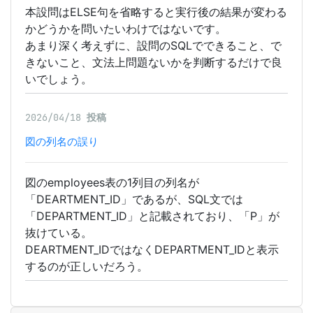
本設問はELSE句を省略すると実行後の結果が変わる
かどうかを問いたいわけではないです。
あまり深く考えずに、設問のSQLでできること、で
きないこと、文法上問題ないかを判断するだけで良
いでしょう。
2026/04/18
投稿
図の列名の誤り
図のemployees表の1列目の列名が
「DEARTMENT_ID」であるが、SQL文では
「DEPARTMENT_ID」と記載されており、「P」が
抜けている。
DEARTMENT_IDではなくDEPARTMENT_IDと表示
するのが正しいだろう。