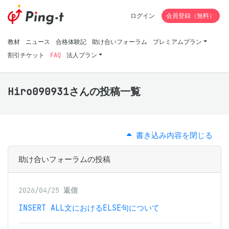
ログイン
会員登録（無料）
教材
ニュース
合格体験記
助け合いフォーラム
プレミアムプラン
割引チケット
FAQ
法人プラン
Hiro090931さんの投稿一覧
書き込み内容を閉じる
助け合いフォーラムの投稿
2026/04/25
返信
INSERT ALL文におけるELSE句について