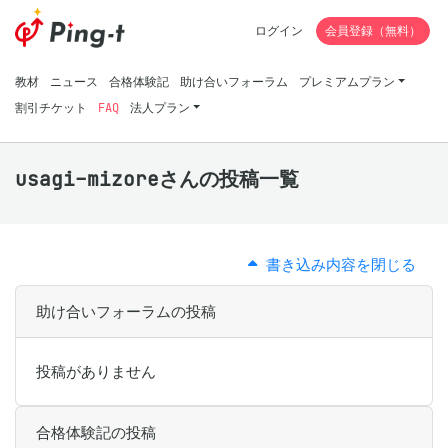
ログイン
会員登録（無料）
教材
ニュース
合格体験記
助け合いフォーラム
プレミアムプラン
割引チケット
FAQ
法人プラン
usagi-mizoreさんの投稿一覧
書き込み内容を閉じる
助け合いフォーラムの投稿
投稿がありません
合格体験記の投稿