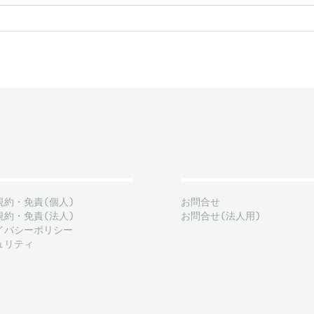
規約・免責(個人)
お問合せ
規約・免責(法人)
お問合せ(法人用)
イバシーポリシー
ュリティ