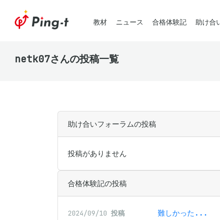
教材
ニュース
合格体験記
助け合
netk07さんの投稿一覧
助け合いフォーラムの投稿
投稿がありません
合格体験記の投稿
難しかった...
2024/09/10
投稿