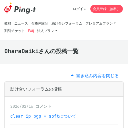
ログイン
会員登録（無料）
教材
ニュース
合格体験記
助け合いフォーラム
プレミアムプラン
割引チケット
FAQ
法人プラン
OharaDaikiさんの投稿一覧
書き込み内容を閉じる
助け合いフォーラムの投稿
2026/02/16
コメント
clear ip bgp * softについて