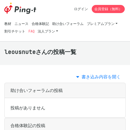
ログイン
会員登録（無料）
教材
ニュース
合格体験記
助け合いフォーラム
プレミアムプラン
割引チケット
FAQ
法人プラン
leousnuteさんの投稿一覧
書き込み内容を開く
助け合いフォーラムの投稿
投稿がありません
合格体験記の投稿