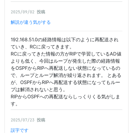
2025/09/02
投稿
解説が違う気がする
192.168.51.0の経路情報は以下のように再配送され
ていき、RCに戻ってきます。
RCに戻ってきた情報の方がRIPで学習しているAD値
よりも低く、今回はループが発生した際の経路情報
をOSPFからRIPへ再配送しない状態になっているの
で、ループとループ解消が繰り返されます。 とある
が、OSPFからRIPへ再配送する状態になってもルー
プは解消されないと思う。
RIPからOSPFへの再配送ならしっくりくる気がしま
す。
2025/07/23
投稿
誤字です