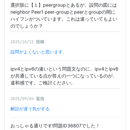
選択肢に【１】peergroupとあるが、設問の図には
neighbor Peer1 peer-groupとpeerとgroupの間に
ハイフンがついています。これは違っていてもよい
のでしょうか？
2025/10/12
投稿
設問がよくないと思います。
ipv4とipv6の違いという問題文なのに、ipv4とipv6
が共通している点が答えの一つになっているのが、
違和感です。ご検討ください。
2025/09/04
返信
解説が違う気がする
おっしゃる通りです!問題ID36807でした！