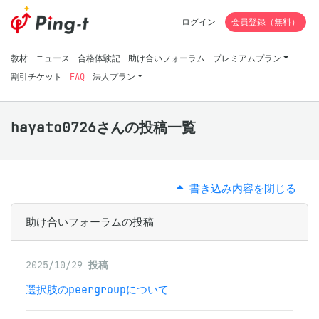
ログイン
会員登録（無料）
教材
ニュース
合格体験記
助け合いフォーラム
プレミアムプラン
割引チケット
FAQ
法人プラン
hayato0726さんの投稿一覧
書き込み内容を閉じる
助け合いフォーラムの投稿
2025/10/29
投稿
選択肢のpeergroupについて