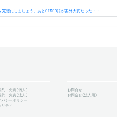
を完璧にしましょう。あとCISCO語が案外大変だった・・
規約・免責(個人)
お問合せ
規約・免責(法人)
お問合せ(法人用)
イバシーポリシー
ュリティ