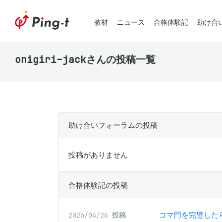
教材
ニュース
合格体験記
助け合
onigiri-jackさんの投稿一覧
助け合いフォーラムの投稿
投稿がありません
合格体験記の投稿
コマ門を完璧した
2026/04/26
投稿