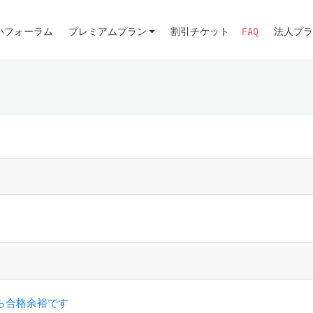
いフォーラム
プレミアムプラン
割引チケット
FAQ
法人プラ
ら合格余裕です