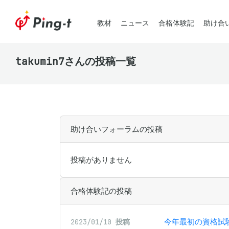
教材
ニュース
合格体験記
助け合
takumin7さんの投稿一覧
助け合いフォーラムの投稿
投稿がありません
合格体験記の投稿
今年最初の資格試
2023/01/10
投稿