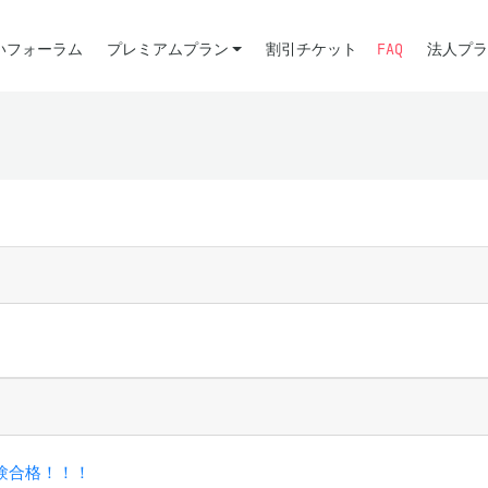
いフォーラム
プレミアムプラン
割引チケット
FAQ
法人プラ
験合格！！！