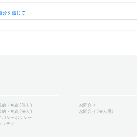
自分を信じて
規約・免責(個人)
お問合せ
規約・免責(法人)
お問合せ(法人用)
イバシーポリシー
ュリティ