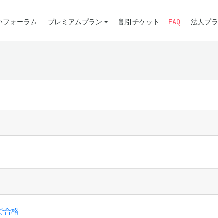
いフォーラム
プレミアムプラン
割引チケット
FAQ
法人プラ
で合格