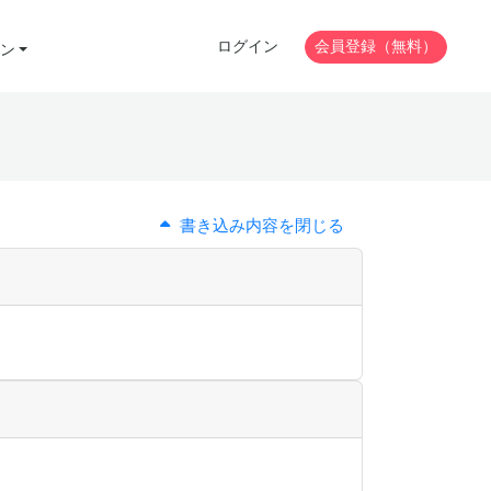
ログイン
会員登録（無料）
ン
書き込み内容を閉じる