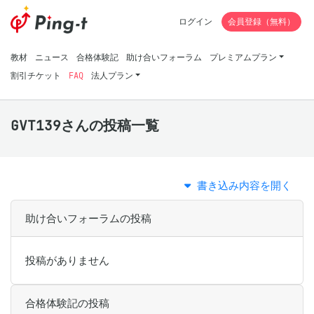
ログイン
会員登録（無料）
教材
ニュース
合格体験記
助け合いフォーラム
プレミアムプラン
割引チケット
FAQ
法人プラン
GVT139さんの投稿一覧
書き込み内容を開く
助け合いフォーラムの投稿
投稿がありません
合格体験記の投稿