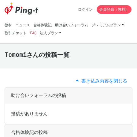
ログイン
会員登録（無料）
教材
ニュース
合格体験記
助け合いフォーラム
プレミアムプラン
割引チケット
FAQ
法人プラン
Tcmomiさんの投稿一覧
書き込み内容を閉じる
助け合いフォーラムの投稿
投稿がありません
合格体験記の投稿