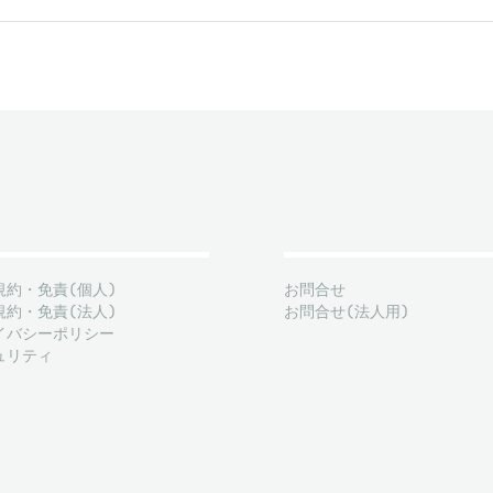
規約・免責(個人)
お問合せ
規約・免責(法人)
お問合せ(法人用)
イバシーポリシー
ュリティ