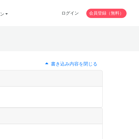
ログイン
会員登録（無料）
ン
書き込み内容を閉じる