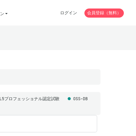
ログイン
会員登録（無料）
ン
ML5プロフェッショナル認定試験
OSS-DB