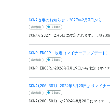
CCNA改定のお知らせ（2027年2月3日から）
試験情報
Cisco
CCNAが2027年2月3日に改定されます。 現行試
CCNP ENCOR 改定（マイナーアップデート
試験情報
Cisco
CCNP ENCORが2026年3月19日から改定（
CCNA(200-301) 2024年8月20日よりマ
試験情報
Cisco
CCNA(200-301) が2024年8月20日にマ