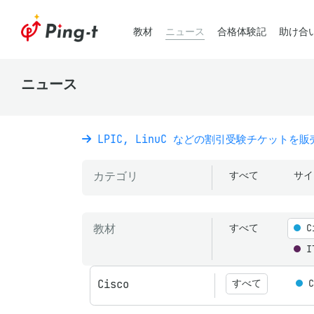
教材
ニュース
合格体験記
助け合
ニュース
LPIC, LinuC などの割引受験チケットを
カテゴリ
すべて
サイ
教材
すべて
C
I
Cisco
すべて