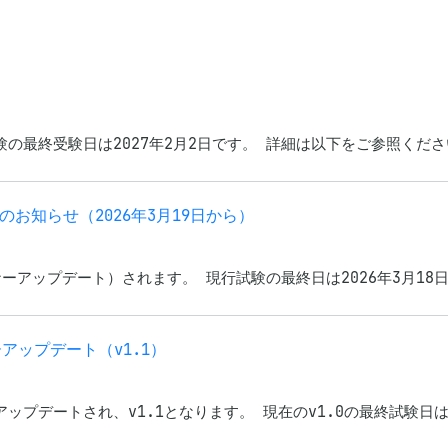
験の最終受験日は2027年2月2日です。 詳細は以下をご参照ください。 
）のお知らせ（2026年3月19日から）
マイナーアップデート）されます。 現行試験の最終日は2026年3月18
イナーアップデート（v1.1）
イナーアップデートされ、v1.1となります。 現在のv1.0の最終試験日は2