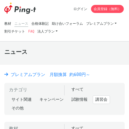
ログイン
会員登録（無料）
教材
ニュース
合格体験記
助け合いフォーラム
プレミアムプラン
割引チケット
FAQ
法人プラン
ニュース
プレミアムプラン 月額換算 約600円～
カテゴリ
すべて
サイト関連
キャンペーン
試験情報
講習会
その他
教材
すべて