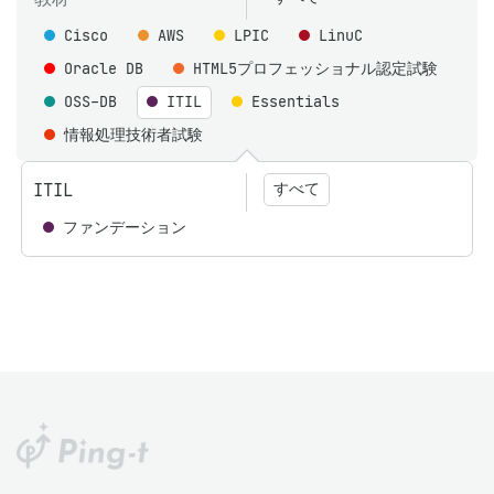
Cisco
AWS
LPIC
LinuC
Oracle DB
HTML5プロフェッショナル認定試験
OSS-DB
ITIL
Essentials
情報処理技術者試験
ITIL
すべて
ファンデーション