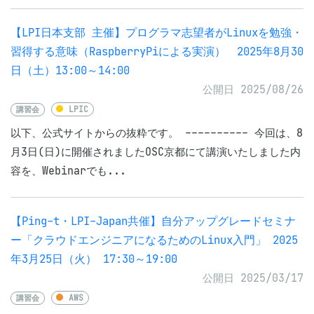
【LPI日本支部 主催】プログラマ志望者がLinuxを勉強・
習得する意味（RaspberryPiによる実演） 2025年8月30
日（土）13:00～14:00
公開日 2025/08/26
講習会
LPIC
以下、公式サイトからの抜粋です。 ---------- 今回は、8
月3日(日)に開催されましたOSC京都にて講演いたしました内
容を、Webinarでも...
【Ping-t・LPI-Japan共催】自分アップグレードセミナ
ー「クラウドエンジニアになるためのLinux入門」 2025
年3月25日（火） 17:30～19:00
公開日 2025/03/17
講習会
AWS