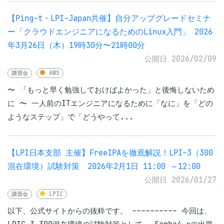
【Ping-t・LPI-Japan共催】自分アップグレードセミナ
ー「クラウドエンジニアになるためのLinux入門」 2026
年3月26日（木）19時30分〜21時00分
公開日 2026/02/09
講習会
AWS
〜 「もっと早く勉強しておけばよかった」と後悔しないため
に 〜 一人前のITエンジニアになるために「なに」を「どの
ようなステップ」で「どうやって...
【LPI日本支部 主催】FreeIPAを徹底解説！LPI-3（300
混在環境）試験対策 2026年2月1日 11:00 ～12:00
公開日 2026/01/27
講習会
LPIC
以下、公式サイトからの抜粋です。 ---------- 今回は、