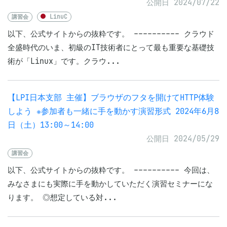
公開日 2024/07/22
講習会
LinuC
以下、公式サイトからの抜粋です。 ---------- クラウド
全盛時代のいま、初級のIT技術者にとって最も重要な基礎技
術が「Linux」です。クラウ...
【LPI日本支部 主催】ブラウザのフタを開けてHTTP体験
しよう ※参加者も一緒に手を動かす演習形式 2024年6月8
日（土）13:00～14:00
公開日 2024/05/29
講習会
以下、公式サイトからの抜粋です。 ---------- 今回は、
みなさまにも実際に手を動かしていただく演習セミナーにな
ります。 ◎想定している対...