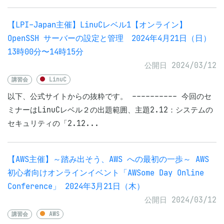
【LPI-Japan主催】LinuCレベル1【オンライン】
OpenSSH サーバーの設定と管理 2024年4月21日（日）
13時00分〜14時15分
公開日 2024/03/12
講習会
LinuC
以下、公式サイトからの抜粋です。 ---------- 今回のセ
ミナーはLinuCレベル２の出題範囲、主題2.12：システムの
セキュリティの「2.12...
【AWS主催】～踏み出そう、AWS への最初の一歩～ AWS
初心者向けオンラインイベント「AWSome Day Online
Conference」 2024年3月21日（木）
公開日 2024/03/12
講習会
AWS