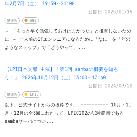
年2月7日（金） 19:30～21:00
公開日 2025/01/15
講習会
AWS
～ 「もっと早く勉強しておけばよかった」と後悔しないため
に ～ 一人前のITエンジニアになるために「なに」を「どの
ようなステップ」で「どうやって」...
【LPI日本支部 主催】「第1回 sambaの概要を知ろ
う！」 2024年10月12日（土）13:00～13:40
公開日 2024/09/20
講習会
LPIC
以下、公式サイトからの抜粋です。 ---------- 10月・11
月・12月の全3回にわたって、LPIC202の試験範囲である
sambaサーバについ...