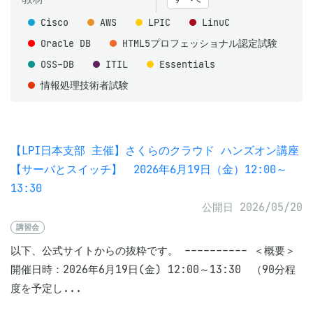
Cisco
AWS
LPIC
LinuC
Oracle DB
HTML5プロフェッショナル認定試験
OSS-DB
ITIL
Essentials
情報処理技術者試験
【LPI日本支部 主催】さくらのクラウド ハンズオン講座
【サーバとスイッチ】 2026年6月19日（金）12:00～
13:30
公開日 2026/05/20
講習会
以下、公式サイトからの抜粋です。 ---------- ＜概要＞
開催日時：2026年6月19日(金) 12:00～13:30 （90分程
度を予定し...