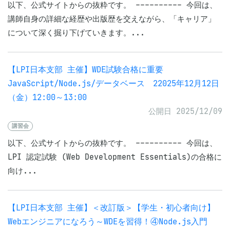
以下、公式サイトからの抜粋です。 ---------- 今回は、
講師自身の詳細な経歴や出版歴を交えながら、「キャリア」
について深く掘り下げていきます。...
【LPI日本支部 主催】WDE試験合格に重要
JavaScript/Node.js/データベース 22025年12月12日
（金）12:00～13:00
公開日 2025/12/09
講習会
以下、公式サイトからの抜粋です。 ---------- 今回は、
LPI 認定試験 (Web Development Essentials)の合格に
向け...
【LPI日本支部 主催】＜改訂版＞【学生・初心者向け】
Webエンジニアになろう～WDEを習得！④Node.js入門