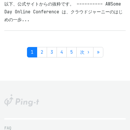
以下、公式サイトからの抜粋です。 ---------- AWSome
Day Online Conference は、クラウドジャーニーのはじ
めの一歩...
1
2
3
4
5
次 ›
»
FAQ