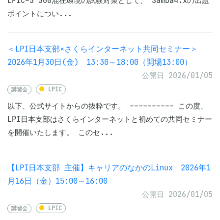
LPIC-3 300混在環境の試験対策として、 Samba4.xの出題
ポイントについ...
＜LPI日本支部×さくらインターネット共同セミナー＞
2026年1月30日(金) 13:30～18:00（開場13:00）
公開日 2026/01/05
講習会
LPIC
以下、公式サイトからの抜粋です。 ---------- この度、
LPI日本支部はさくらインターネットと初めての共同セミナー
を開催いたします。 このセ...
【LPI日本支部 主催】キャリアのなかのLinux 2026年1
月16日（金）15:00～16:00
公開日 2026/01/05
講習会
LPIC