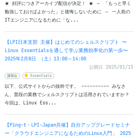
★ 好評につきアーカイブ配信が決定！ ★ ～ 「もっと早く
勉強しておけばよかった」と後悔しないために ～ 一人前の
ITエンジニアになるために「な...
【LPI日本支部 主催】はじめてのシェルスクリプト 〜
Linux Essentialsを通して学ぶ業務効率化の第一歩〜
2025年2月8日 （土）13:00～14:00
公開日 2025/01/15
講習会
Essentials
以下、公式サイトからの抜粋です。 ---------- みなさ
ん、普段の業務でシェルスクリプトは活用されていますか？
今回は、Linux Ess...
【Ping-t・LPI-Japan共催】自分アップグレードセミナ
ー「クラウドエンジニアになるためのLinux入門」 2025