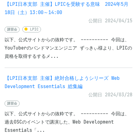
【LPI日本支部 主催】LPICを受験する意味 2024年5月
18日（土）13:00～14:00
公開日 2024/04/15
講習会
LPIC
以下、公式サイトからの抜粋です。 ---------- 今回は、
YouTuberのバンドマンエンジニア ずっきぃ様より、LPICの
資格を取得するするメ...
【LPI日本支部 主催】絶対合格しようシリーズ Web
Development Essentials 総集編
公開日 2024/03/28
講習会
以下、公式サイトからの抜粋です。 ---------- 今回は、
過去OSCのイベントで講演した、Web Development
Essentials「...