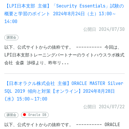
【LPI日本支部 主催】「Security Essentials」試験の
概要と学習のポイント 2024年8月24日（土）13:00～
14:00
公開日 2024/07/30
講習会
以下、公式サイトからの抜粋です。 ---------- 今回は、
LPI日本支部トレーニングパートナーのライトハウスラボ株式
会社 金森 渉様より、昨年リ...
【日本オラクル株式会社 主催】ORACLE MASTER Silver
SQL 2019 傾向と対策【オンライン】2024年8月28日
(水) 15:00～17:00
公開日 2024/07/22
講習会
Oracle DB
以下、公式サイトからの抜粋です。 ---------- ORACLE