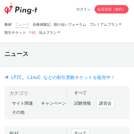
ログイン
会員登録（無料）
教材
ニュース
合格体験記
助け合いフォーラム
プレミアムプラン
割引チケット
FAQ
法人プラン
ニュース
LPIC, LinuC などの割引受験チケットを販売中！
カテゴリ
すべて
サイト関連
キャンペーン
試験情報
講習会
その他
教材
すべて