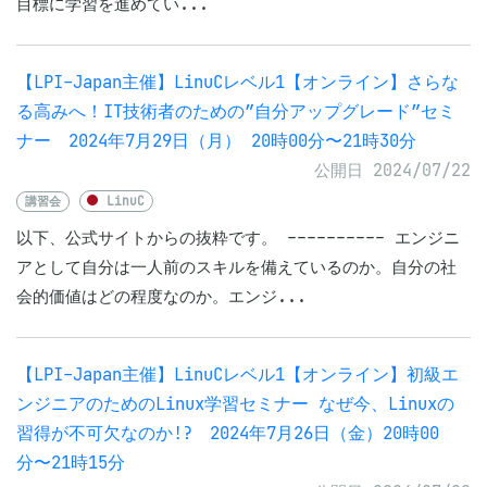
目標に学習を進めてい...
【LPI-Japan主催】LinuCレベル1【オンライン】さらな
る高みへ！IT技術者のための”自分アップグレード”セミ
ナー 2024年7月29日（月） 20時00分〜21時30分
公開日 2024/07/22
講習会
LinuC
以下、公式サイトからの抜粋です。 ---------- エンジニ
アとして自分は一人前のスキルを備えているのか。自分の社
会的価値はどの程度なのか。エンジ...
【LPI-Japan主催】LinuCレベル1【オンライン】初級エ
ンジニアのためのLinux学習セミナー なぜ今、Linuxの
習得が不可欠なのか!? 2024年7月26日（金）20時00
分〜21時15分