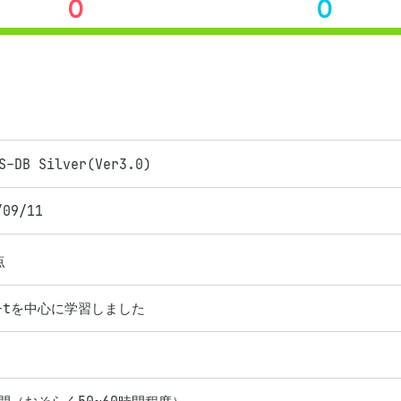
0
0
S-DB Silver(Ver3.0)
/09/11
点
g-tを中心に学習しました