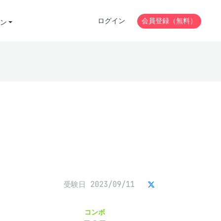
ログイン
会員登録（無料）
ン
受験日 2023/09/11
コンボ