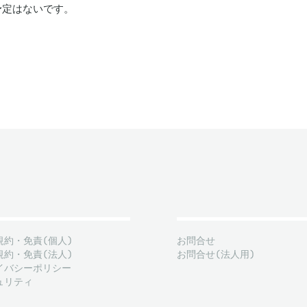
予定はないです。
規約・免責(個人)
お問合せ
規約・免責(法人)
お問合せ(法人用)
イバシーポリシー
ュリティ