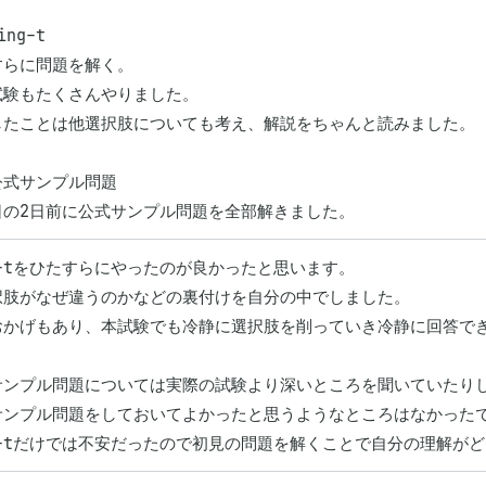
ng-t

らに問題を解く。

試験もたくさんやりました。

したことは他選択肢についても考え、解説をちゃんと読みました。

式サンプル問題

日の2日前に公式サンプル問題を全部解きました。
g-tをひたすらにやったのが良かったと思います。

択肢がなぜ違うのかなどの裏付けを自分の中でしました。

おかげもあり、本試験でも冷静に選択肢を削っていき冷静に回答でき
サンプル問題については実際の試験より深いところを聞いていたりし
サンプル問題をしておいてよかったと思うようなところはなかったで
ng-tだけでは不安だったので初見の問題を解くことで自分の理解が