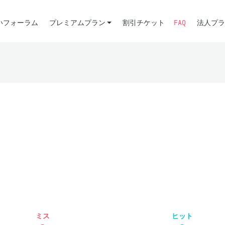
いフォーラム
プレミアムプラン
割引チケット
FAQ
法人プラ
ミス
ヒット