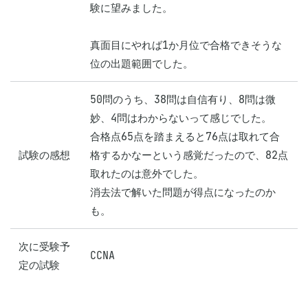
験に望みました。

真面目にやれば1か月位で合格できそうな
位の出題範囲でした。
50問のうち、38問は自信有り、8問は微
妙、4問はわからないって感じでした。

合格点65点を踏まえると76点は取れて合
試験の感想
格するかなーという感覚だったので、82点
取れたのは意外でした。

消去法で解いた問題が得点になったのか
も。
次に受験予
CCNA
定の試験