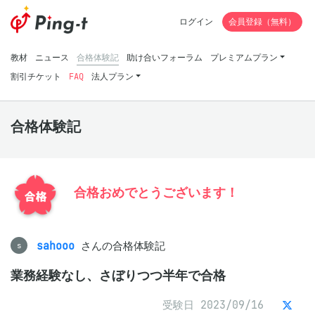
ログイン
会員登録（無料）
教材
ニュース
合格体験記
助け合いフォーラム
プレミアムプラン
割引チケット
FAQ
法人プラン
合格体験記
合格おめでとうございます！
sahooo
さんの合格体験記
s
業務経験なし、さぼりつつ半年で合格
受験日 2023/09/16