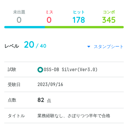
未出題
ミス
ヒット
コンボ
0
0
178
345
20
/ 40
レベル
スタンプシート
試験
OSS-DB Silver(Ver3.0)
受験日
2023/09/16
82
点数
点
タイトル
業務経験なし、さぼりつつ半年で合格