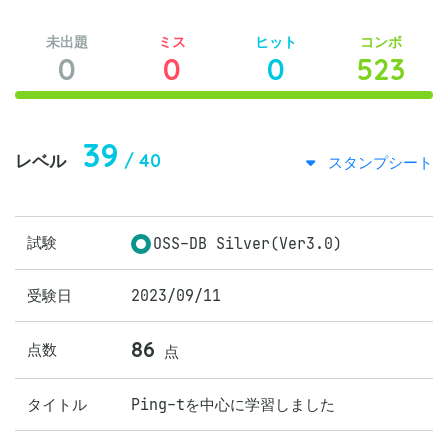
未出題
ミス
ヒット
コンボ
0
0
0
523
39
/ 40
レベル
スタンプシート
試験
OSS-DB Silver(Ver3.0)
受験日
2023/09/11
86
点数
点
タイトル
Ping-tを中心に学習しました