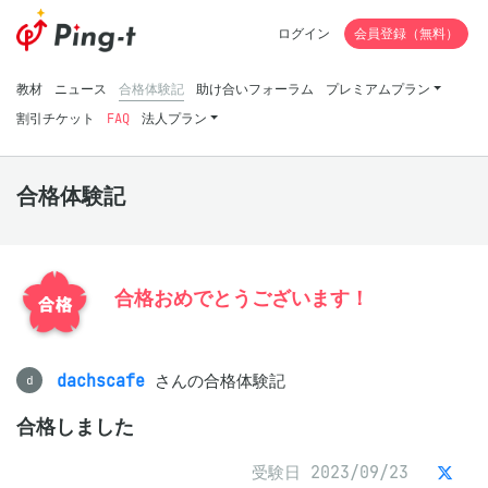
ログイン
会員登録（無料）
教材
ニュース
合格体験記
助け合いフォーラム
プレミアムプラン
割引チケット
FAQ
法人プラン
合格体験記
合格おめでとうございます！
dachscafe
さんの合格体験記
d
合格しました
受験日 2023/09/23