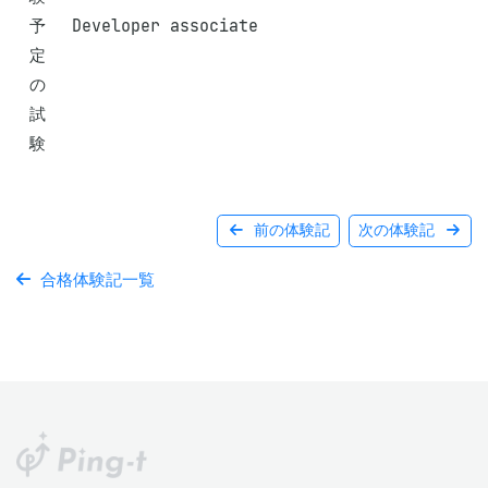
予
Developer associate
定
の
試
験
前の体験記
次の体験記
合格体験記一覧