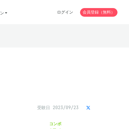
ログイン
会員登録（無料）
ン
受験日 2023/09/23
コンボ