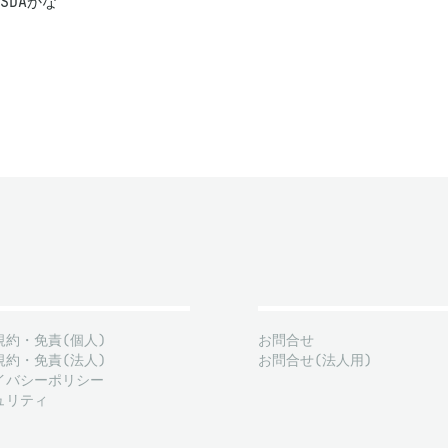
かSDAかな
規約・免責(個人)
お問合せ
規約・免責(法人)
お問合せ(法人用)
イバシーポリシー
ュリティ