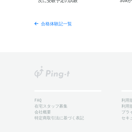
次に受験予定の試験
SOA
合格体験記一覧
FAQ
利用
在宅スタッフ募集
利用
会社概要
プラ
特定商取引法に基づく表記
セキ