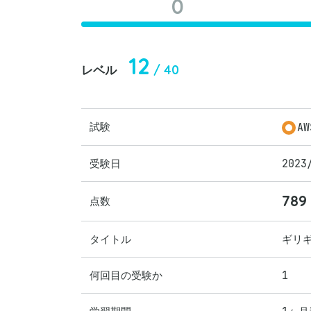
0
12
/ 40
レベル
試験
A
受験日
2023
789
点数
タイトル
ギリ
何回目の受験か
1