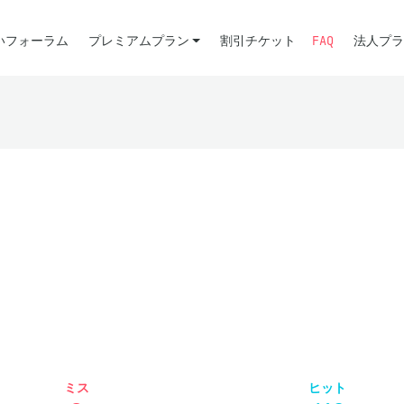
いフォーラム
プレミアムプラン
割引チケット
FAQ
法人プラ
ミス
ヒット