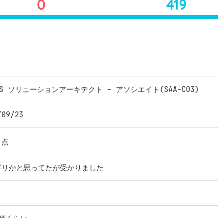
0
419
WS ソリューションアーキテクト - アソシエイト(SAA-C03)
/09/23
点
ギリかと思ってたが受かりました