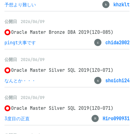
予想より難しい
khzklt
k
公開日
2026/06/09
Oracle Master Bronze DBA 2019(1Z0-085)
pingt大事です
chida2002
c
公開日
2026/06/09
Oracle Master Silver SQL 2019(1Z0-071)
なんとか・・・
shoichi24
s
公開日
2026/06/09
Oracle Master Silver SQL 2019(1Z0-071)
3度目の正直
Hiro090931
H