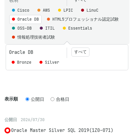
教材
Cisco
AWS
LPIC
LinuC
Oracle DB
HTML5プロフェッショナル認定試験
OSS-DB
ITIL
Essentials
情報処理技術者試験
Oracle DB
すべて
Bronze
Silver
表示順
公開日
合格日
公開日
2026/07/30
Oracle Master Silver SQL 2019(1Z0-071)