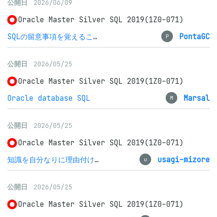
公開日
2026/06/09
Oracle Master Silver SQL 2019(1Z0-071)
SQLの留意事項を覚えることが大変でした
PontaGC
P
公開日
2026/05/25
Oracle Master Silver SQL 2019(1Z0-071)
Oracle database SQL
Marsal
M
公開日
2026/05/25
Oracle Master Silver SQL 2019(1Z0-071)
知識を自分なりに理由付けして、思い出せるように。
usagi-mizore
u
公開日
2026/05/25
Oracle Master Silver SQL 2019(1Z0-071)