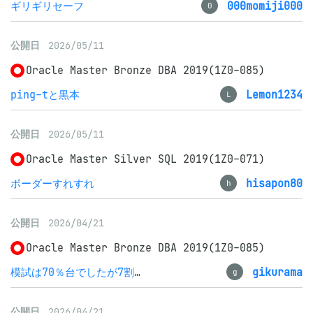
ギリギリセーフ
000momiji000
0
公開日
2026/05/11
Oracle Master Bronze DBA 2019(1Z0-085)
ping-tと黒本
Lemon1234
L
公開日
2026/05/11
Oracle Master Silver SQL 2019(1Z0-071)
ボーダーすれすれ
hisapon80
h
公開日
2026/04/21
Oracle Master Bronze DBA 2019(1Z0-085)
模試は70％台でしたが7割で合格しました
gikurama
g
公開日
2026/04/21