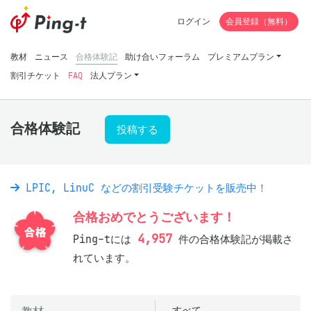
ログイン
会員登録（無料）
教材
ニュース
合格体験記
助け合いフォーラム
プレミアムプラン
割引チケット
FAQ
法人プラン
合格体験記
投稿する
LPIC, LinuC などの割引受験チケットを販売中！
合格おめでとうございます！
4,957
Ping-tには
件の合格体験記が掲載さ
れています。
すべて