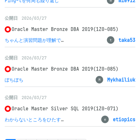
Ping-tを何周も繰り返し
mie912
m
公開日
2026/03/27
Oracle Master Bronze DBA 2019(1Z0-085)
ちゃんと演習問題が理解できれば危なげなく合格
taka53
t
公開日
2026/03/27
Oracle Master Bronze DBA 2019(1Z0-085)
ぼちぼち
Mykhailiuk
M
公開日
2026/03/27
Oracle Master Silver SQL 2019(1Z0-071)
わからないところをひたすらつぶして合格
etiopics
e