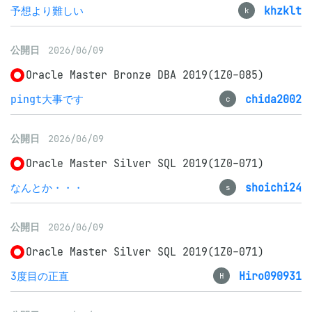
予想より難しい
khzklt
k
公開日
2026/06/09
Oracle Master Bronze DBA 2019(1Z0-085)
pingt大事です
chida2002
c
公開日
2026/06/09
Oracle Master Silver SQL 2019(1Z0-071)
なんとか・・・
shoichi24
s
公開日
2026/06/09
Oracle Master Silver SQL 2019(1Z0-071)
3度目の正直
Hiro090931
H