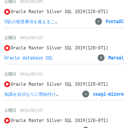
公開日
2026/06/09
Oracle Master Silver SQL 2019(1Z0-071)
SQLの留意事項を覚えることが大変でした
PontaGC
P
公開日
2026/05/25
Oracle Master Silver SQL 2019(1Z0-071)
Oracle database SQL
Marsal
M
公開日
2026/05/25
Oracle Master Silver SQL 2019(1Z0-071)
知識を自分なりに理由付けして、思い出せるように。
usagi-mizore
u
公開日
2026/05/25
Oracle Master Silver SQL 2019(1Z0-071)