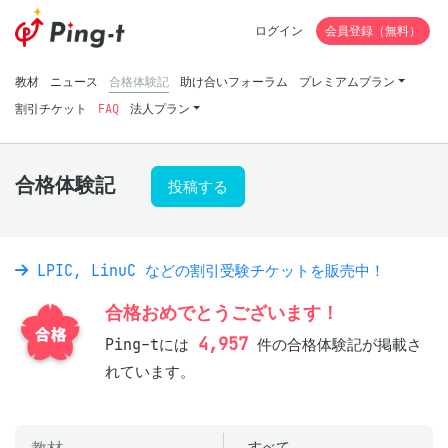
ログイン
会員登録（無料）
教材
ニュース
合格体験記
助け合いフォーラム
プレミアムプラン
割引チケット
FAQ
法人プラン
合格体験記
投稿する
LPIC, LinuC などの割引受験チケットを販売中！
合格おめでとうございます！
4,957
Ping-tには
件の合格体験記が掲載さ
れています。
すべて