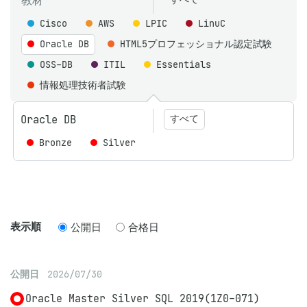
教材
Cisco
AWS
LPIC
LinuC
Oracle DB
HTML5プロフェッショナル認定試験
OSS-DB
ITIL
Essentials
情報処理技術者試験
Oracle DB
すべて
Bronze
Silver
表示順
公開日
合格日
公開日
2026/07/30
Oracle Master Silver SQL 2019(1Z0-071)