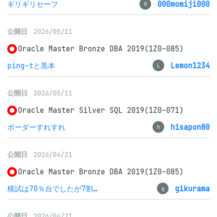
ギリギリセーフ
000momiji000
0
公開日
2026/05/11
Oracle Master Bronze DBA 2019(1Z0-085)
ping-tと黒本
Lemon1234
L
公開日
2026/05/11
Oracle Master Silver SQL 2019(1Z0-071)
ボーダーすれすれ
hisapon80
h
公開日
2026/04/21
Oracle Master Bronze DBA 2019(1Z0-085)
模試は70％台でしたが7割で合格しました
gikurama
g
公開日
2026/04/21