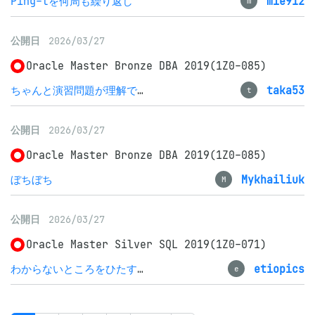
Ping-tを何周も繰り返し
mie912
m
公開日
2026/03/27
Oracle Master Bronze DBA 2019(1Z0-085)
ちゃんと演習問題が理解できれば危なげなく合格
taka53
t
公開日
2026/03/27
Oracle Master Bronze DBA 2019(1Z0-085)
ぼちぼち
Mykhailiuk
M
公開日
2026/03/27
Oracle Master Silver SQL 2019(1Z0-071)
わからないところをひたすらつぶして合格
etiopics
e