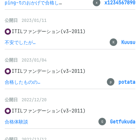
ping-tのおかげで合格しました
x1234567890
x
公開日
2023/01/11
ITILファンデーション(v3-2011)
不安でしたが…
Kuusu
K
公開日
2023/01/04
ITILファンデーション(v3-2011)
合格したものの…
potata
p
公開日
2022/12/20
ITILファンデーション(v3-2011)
合格体験談
Getfukuda
G
公開日
2022/12/12