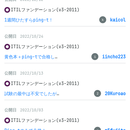
ITILファンデーション(v3-2011)
1週間ひたすらping-t！
kaicol
k
公開日
2022/10/24
ITILファンデーション(v3-2011)
黄色本＋ping-tで合格しました
iincho223
i
公開日
2022/10/13
ITILファンデーション(v3-2011)
試験の最中は不安でしたが、、
20Kuroao
2
公開日
2022/10/03
ITILファンデーション(v3-2011)