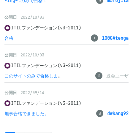
Ping-tのみで合格！
m5fujita
m
公開日
2022/10/03
ITILファンデーション(v3-2011)
合格
100GAtenga
1
公開日
2022/10/03
ITILファンデーション(v3-2011)
このサイトのみで合格しました！
退会ユーザ
退
公開日
2022/09/14
ITILファンデーション(v3-2011)
無事合格できました。
dwkang92
d