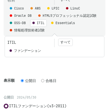
教材
Cisco
AWS
LPIC
LinuC
Oracle DB
HTML5プロフェッショナル認定試験
OSS-DB
ITIL
Essentials
情報処理技術者試験
ITIL
すべて
ファンデーション
表示順
公開日
合格日
公開日
2024/05/30
ITILファンデーション(v3-2011)