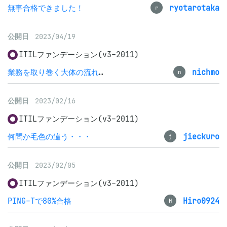
無事合格できました！
ryotarotaka
r
公開日
2023/04/19
ITILファンデーション(v3-2011)
業務を取り巻く大体の流れを理解できました
nichmo
n
公開日
2023/02/16
ITILファンデーション(v3-2011)
何問か毛色の違う・・・
jieckuro
j
公開日
2023/02/05
ITILファンデーション(v3-2011)
PING-Tで80%合格
Hiro0924
H