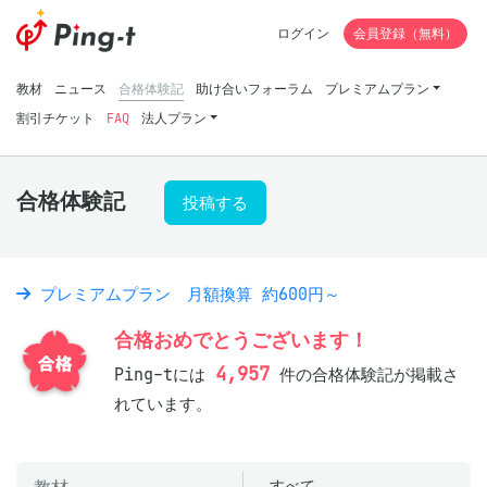
ログイン
会員登録（無料）
教材
ニュース
合格体験記
助け合いフォーラム
プレミアムプラン
割引チケット
FAQ
法人プラン
合格体験記
投稿する
プレミアムプラン 月額換算 約600円～
合格おめでとうございます！
4,957
Ping-tには
件の合格体験記が掲載さ
れています。
すべて