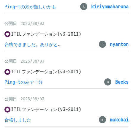
Ping-tの方が難しいかも
kiriyamaharuna
k
公開日
2023/08/03
ITILファンデーション(v3-2011)
合格できました。ありがとうございました！
nyanton
n
公開日
2023/08/03
ITILファンデーション(v3-2011)
Ping-tのみで十分
Becks
B
公開日
2023/08/03
ITILファンデーション(v3-2011)
合格しました
makokai
m