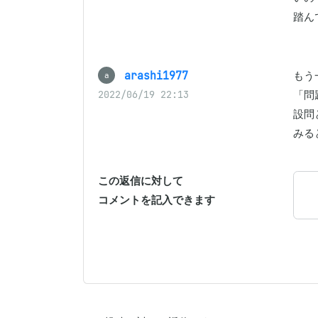
踏ん
arashi1977
もう
a
「問
2022/06/19 22:13
設問
みる
この返信に対して
コメントを記入できます