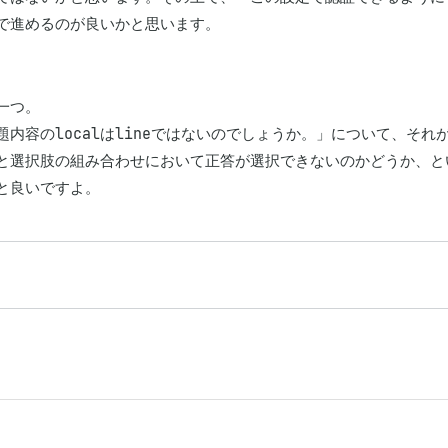
で進めるのが良いかと思います。
一つ。

題内容のlocalはlineではないのでしょうか。」について、そ
と選択肢の組み合わせにおいて正答が選択できないのかどうか、と
と良いですよ。