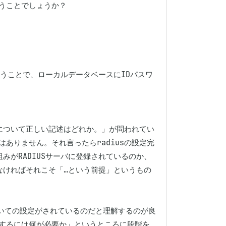
ことでしょうか？

うことで、ローカルデータベースにIDパスワ
作について正しい記述はどれか。」が問われてい
ありません。それ言ったらradiusの設定完
みがRADIUSサーバに登録されているのか、
しなければそれこそ「…という前提」というもの
”」についての設定がされているのだと理解するのが良
するには何が必要か」というところに段階を