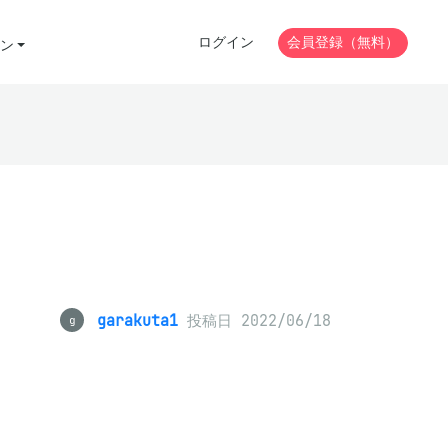
ログイン
会員登録（無料）
ン
garakuta1
投稿日 2022/06/18
g