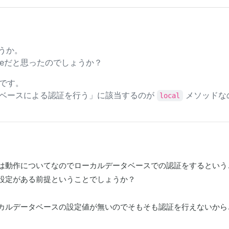
ょうか。
neだと思ったのでしょうか？
です。
タベースによる認証を行う」に該当するのが
メソッドな
local
は動作についてなのでローカルデータベースでの認証をするという
設定がある前提ということでしょうか？

カルデータベースの設定値が無いのでそもそも認証を行えないから