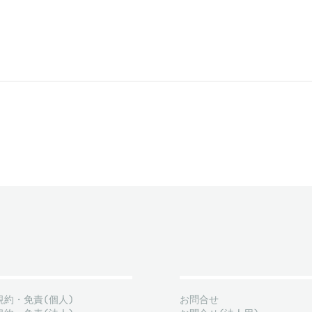
規約・免責(個人)
お問合せ