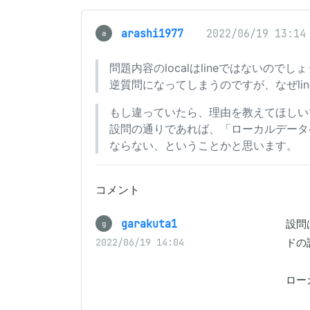
arashi1977
2022/06/19 13:14
a
問題内容のlocalはlineではないのでし
逆質問になってしまうのですが、なぜli
もし違っていたら、理由を教えてほしい
設問の通りであれば、「ローカルデー
ならない、ということかと思います。
コメント
garakuta1
設問
g
ドの
2022/06/19 14:04
ロー