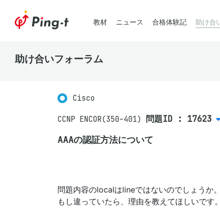
教材
ニュース
合格体験記
助け合
助け合いフォーラム
Cisco
問題ID : 17623
CCNP ENCOR(350-401)
AAAの認証方法について
問題内容のlocalはlineではないのでしょうか
もし違っていたら、理由を教えてほしいです