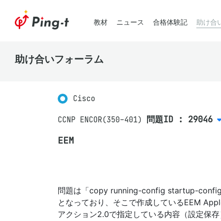
教材
ニュース
合格体験記
助け合
助け合いフォーラム
Cisco
問題ID : 29046
CCNP ENCOR(350-401)
EEM
問題は「copy running-config star
となっており、そこで作成しているEEM App
アクション2.0で指定している内容（設定保存）について