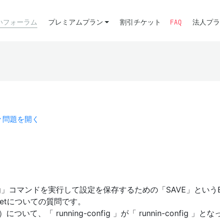
いフォーラム
プレミアムプラン
割引チケット
FAQ
法人プラ
問題を開く
tup-config」コマンドを実行して設定を保存するための「SAVE」という
letについての質問です。
、「 running-config 」が「 runnin-config 」