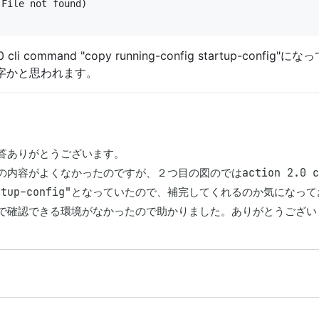
File not found)

ommand "copy running-config startup-config"になっ
fig"は脱字かと思われます。
答ありがとうございます。

内容がよくなかったのですが、２つ目の図のではaction 2.0 cli com
artup-config"となっていたので、補完してくれるのか気になって
で確認できる環境がなかったので助かりました。ありがとうござい