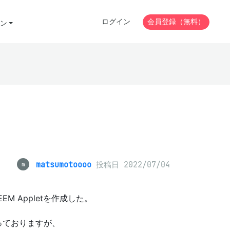
ログイン
会員登録（無料）
ン
matsumotoooo
投稿日 2022/07/04
m
EEM Appletを作成した。
となっておりますが、