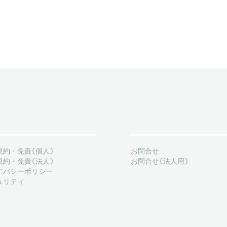
規約・免責(個人)
お問合せ
規約・免責(法人)
お問合せ(法人用)
イバシーポリシー
ュリティ