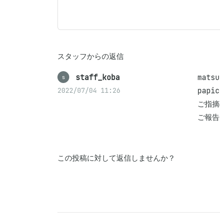
スタッフからの返信
staff_koba
matsu
s
papi
2022/07/04 11:26
ご指摘
ご報告
この投稿に対して返信しませんか？