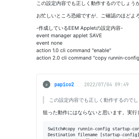
この設定内容でも正しく動作するのでしょう
お忙しいところ恐縮ですが、ご確認のほどよ
-作成しているEEM Appletの設定内容-
event manager applet SAVE
event none
action 1.0 cli command "enable"
action 2.0 cli command "copy runnin-config
papico2
2022/07/04 09:49
p
この設定内容でも正しく動作するのでし
狙った動作にはならないと思います。実行
Switch#copy runnin-config startup-con
Destination filename [startup-config]