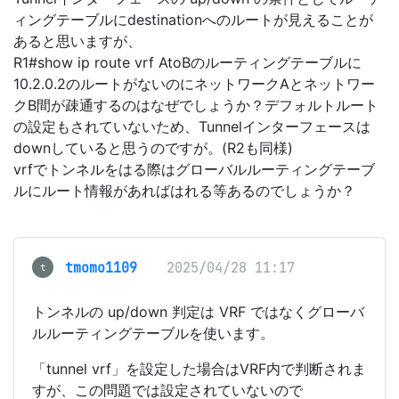
ィングテーブルにdestinationへのルートが見えることが
あると思いますが、
R1#show ip route vrf AtoBのルーティングテーブルに
10.2.0.2のルートがないのにネットワークAとネットワー
クB間が疎通するのはなぜでしょうか？デフォルトルート
の設定もされていないため、Tunnelインターフェースは
downしていると思うのですが。(R2も同様)
vrfでトンネルをはる際はグローバルルーティングテーブ
ルにルート情報があればはれる等あるのでしょうか？
tmomo1109
2025/04/28 11:17
t
トンネルの up/down 判定は VRF ではなくグローバ
ルルーティングテーブルを使います。
「tunnel vrf」を設定した場合はVRF内で判断されま
すが、この問題では設定されていないので