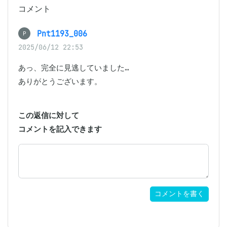
コメント
Pnt1193_006
P
2025/06/12 22:53
あっ、完全に見逃していました…

ありがとうございます。
この返信に対して
コメントを記入できます
コメントを書く