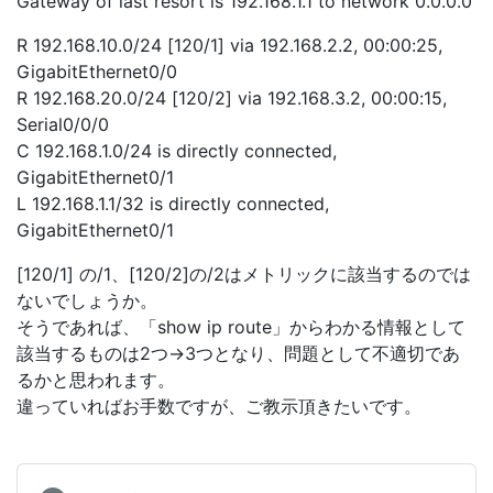
Gateway of last resort is 192.168.1.1 to network 0.0.0.0
R 192.168.10.0/24 [120/1] via 192.168.2.2, 00:00:25,
GigabitEthernet0/0
R 192.168.20.0/24 [120/2] via 192.168.3.2, 00:00:15,
Serial0/0/0
C 192.168.1.0/24 is directly connected,
GigabitEthernet0/1
L 192.168.1.1/32 is directly connected,
GigabitEthernet0/1
[120/1] の/1、[120/2]の/2はメトリックに該当するのでは
ないでしょうか。
そうであれば、「show ip route」からわかる情報として
該当するものは2つ→3つとなり、問題として不適切であ
るかと思われます。
違っていればお手数ですが、ご教示頂きたいです。