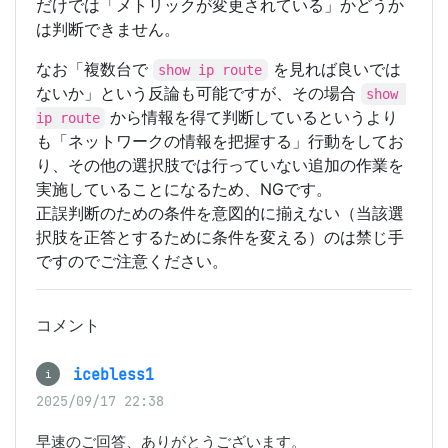
だけでは「メトリックが変更されている」かどうか
は判断できません。
なお「複数台で
を見れば良いでは
show ip route
ないか」という反論も可能ですが、その場合
show 
から情報を得て判断しているというより
ip route
も「ネットワークの情報を把握する」行動をしてお
り、その他の選択肢では行っていない追加の作業を
実施していることになるため、NGです。
正誤判断のための条件を意図的に揃えない（当該選
択肢を正答とするために条件を変える）のは禁じ手
ですのでご注意ください。
コメント
icebless1
i
2025/09/17 22:38
早速のご回答、ありがとうございます。
