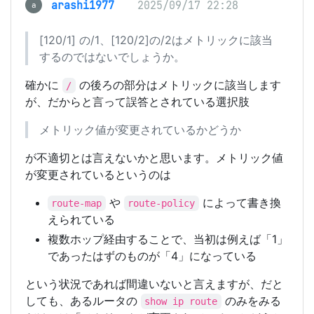
arashi1977
2025/09/17 22:28
a
[120/1] の/1、[120/2]の/2はメトリックに該当
するのではないでしょうか。
確かに
の後ろの部分はメトリックに該当します
/
が、だからと言って誤答とされている選択肢
メトリック値が変更されているかどうか
が不適切とは言えないかと思います。メトリック値
が変更されているというのは
や
によって書き換
route-map
route-policy
えられている
複数ホップ経由することで、当初は例えば「1」
であったはずのものが「4」になっている
という状況であれば間違いないと言えますが、だと
しても、あるルータの
のみをみる
show ip route