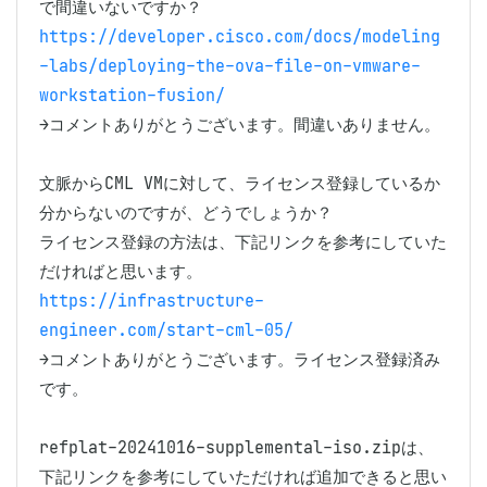
https://developer.cisco.com/docs/modeling
-labs/deploying-the-ova-file-on-vmware-
workstation-fusion/
→コメントありがとうございます。間違いありません。

文脈からCML VMに対して、ライセンス登録しているか
分からないのですが、どうでしょうか？

ライセンス登録の方法は、下記リンクを参考にしていた
https://infrastructure-
engineer.com/start-cml-05/
→コメントありがとうございます。ライセンス登録済み
です。

refplat-20241016-supplemental-iso.zipは、
下記リンクを参考にしていただければ追加できると思い