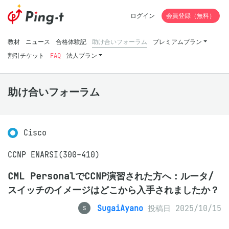
ログイン
会員登録（無料）
教材
ニュース
合格体験記
助け合いフォーラム
プレミアムプラン
割引チケット
FAQ
法人プラン
助け合いフォーラム
Cisco
CCNP ENARSI(300-410)
CML PersonalでCCNP演習された方へ：ルータ/
スイッチのイメージはどこから入手されましたか？
SugaiAyano
投稿日 2025/10/15
S