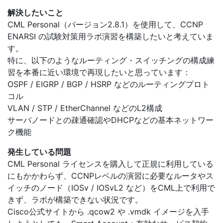
解決したいこと
CML Personal（バージョン2.8.1）を使用して、CCNP
ENARSI の試験対策用ラボ演習を構築したいと考えていま
す。
特に、以下のようなルーティング・スイッチングの構成練
習を本番に近い環境で再現したいと思っています：
OSPF / EIGRP / BGP / HSRP などのルーティングプロト
コル
VLAN / STP / EtherChannel などのL2構成
サーバノードとの疎通確認やDHCPなどの基本ネットワー
ク機能
発生している問題
CML Personal ライセンスを購入して正規に利用している
にもかかわらず、CCNPレベルの演習に必要なルータやス
イッチのノード（IOSv / IOSvL2 など）をCML上で利用で
きず、ラボが構築できない状況です。
Cisco公式サイトから .qcow2 や .vmdk イメージを入手