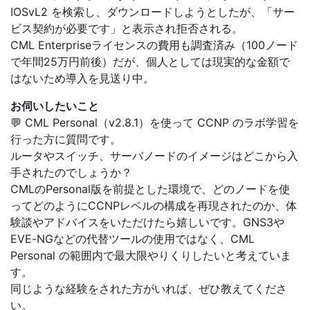
IOSvL2 を検索し、ダウンロードしようとしたが、「サー
ビス契約が必要です」と表示され拒否される。
CML Enterpriseライセンスの費用も調査済み（100ノード
で年間25万円前後）だが、個人としては現実的な金額で
はないため導入を見送り中。
お伺いしたいこと
💬 CML Personal（v2.8.1）を使って CCNP のラボ学習を
行った方に質問です。
ルータやスイッチ、サーバノードのイメージはどこから入
手されたのでしょうか？
CMLのPersonal版を前提とした環境で、どのノードを使
ってどのようにCCNPレベルの構成を再現されたのか、体
験談やアドバイスをいただけたら嬉しいです。GNS3や
EVE-NGなどの代替ツールの使用ではなく、CML
Personal の範囲内で最大限やりくりしたいと考えていま
す。
同じような経験をされた方がいれば、ぜひ教えてくださ
い。