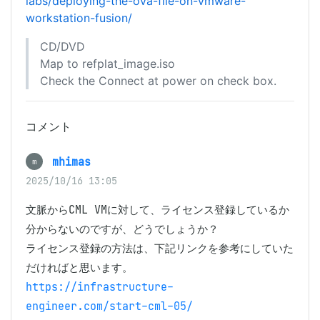
labs/deploying-the-ova-file-on-vmware-
workstation-fusion/
CD/DVD
Map to refplat_image.iso
Check the Connect at power on check box.
コメント
mhimas
m
2025/10/16 13:05
文脈からCML VMに対して、ライセンス登録しているか
分からないのですが、どうでしょうか？

ライセンス登録の方法は、下記リンクを参考にしていた
https://infrastructure-
engineer.com/start-cml-05/