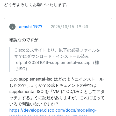
どうぞよろしくお願いいたします。
arashi1977
2025/10/15 19:40
a
確認なのですが
Cisco公式サイトより、以下の必要ファイルを
すでにダウンロード・インストール済み
refplat-20241016-supplemental-iso.zip（補
助ISO）
この supplemental-iso はどのようにインストール
したのでしょうか？公式ドキュメントの中では、
supplemental ISO を「VM に CD/DVD としてアタ
ッチ」するように記述がありますが、これに従って
いるで間違いないですか？
https://developer.cisco.com/docs/modeling-