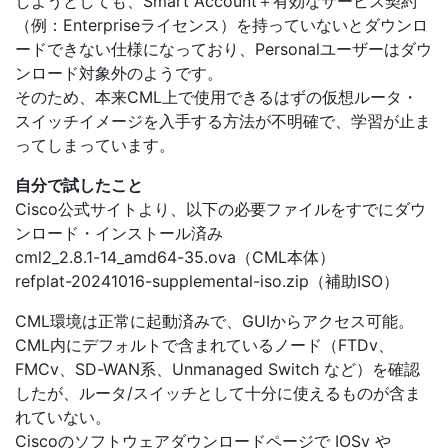
しようとしても、Smart Account＋有効なサービス契約
（例：Enterpriseライセンス）を持っていないとダウンロ
ードできない仕様になっており、Personalユーザーはダウ
ンロード対象外のようです。
そのため、本来CML上で使用できるはずの仮想ルータ・
スイッチイメージを入手する方法が不明確で、学習が止ま
ってしまっています。
自分で試したこと
Cisco公式サイトより、以下の必要ファイルをすでにダウ
ンロード・インストール済み
cml2_2.8.1-14_amd64-35.ova（CML本体）
refplat-20241016-supplemental-iso.zip（補助ISO）
CML環境は正常に起動済みで、GUIからアクセス可能。
CML内にデフォルトで含まれているノード（FTDv、
FMCv、SD-WAN系、Unmanaged Switch など）を確認
したが、ルータ/スイッチとして十分に使えるものが含ま
れていない。
Ciscoのソフトウェアダウンロードページで IOSv や