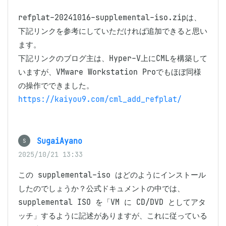
refplat-20241016-supplemental-iso.zipは、
下記リンクを参考にしていただければ追加できると思い
ます。

下記リンクのブログ主は、Hyper-V上にCMLを構築して
いますが、VMware Workstation Proでもほぼ同様
https://kaiyou9.com/cml_add_refplat/
SugaiAyano
S
2025/10/21 13:33
この supplemental-iso はどのようにインストール
したのでしょうか？公式ドキュメントの中では、
supplemental ISO を「VM に CD/DVD としてアタ
ッチ」するように記述がありますが、これに従っている