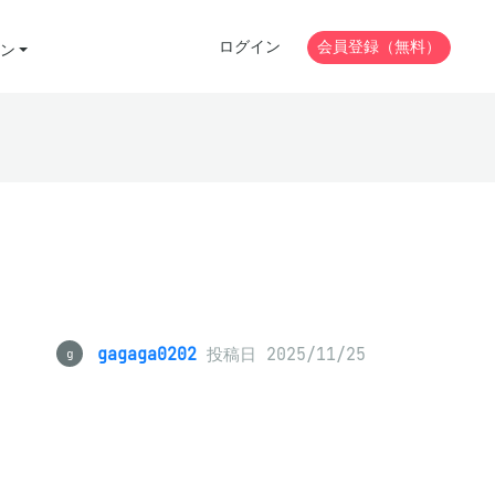
ログイン
会員登録（無料）
ン
gagaga0202
投稿日 2025/11/25
g