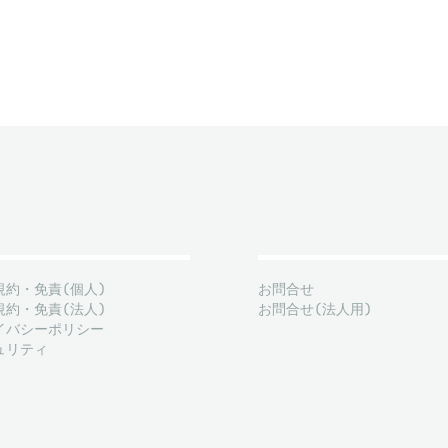
規約・免責(個人)
お問合せ
規約・免責(法人)
お問合せ(法人用)
イバシーポリシー
ュリティ