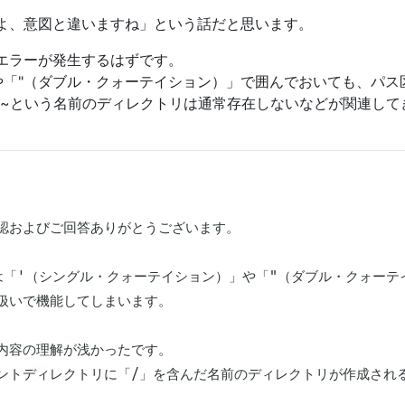
よ、意図と違いますね」という話だと思います。
エラーが発生するはずです。
」や「"（ダブル・クォーテイション）」で囲んでおいても、パ
、~という名前のディレクトリは通常存在しないなどが関連して
認およびご回答ありがとうございます。

は「'（シングル・クォーテイション）」や「"（ダブル・クォー
扱いで機能してしまいます。

内容の理解が浅かったです。

ントディレクトリに「/」を含んだ名前のディレクトリが作成される