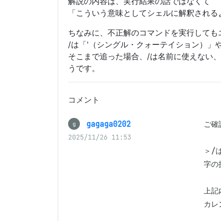
解説の内容は、実行結果の話ではなくて
「こういう意味としてシェルに解釈される
ちなみに、不正解のコマンドを実行しても
/は「'（シングル・クォーテイション）
そこまで追った場合、/は名前に使えない
うです。
コメント
gagaga0202
ご確
g
2025/11/26 11:53
＞/
字の
上記
カレ