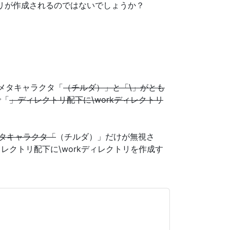
クトリが作成されるのではないでしょうか？
るメタキャラクタ「
（チルダ）」と「\」がとも
で「
」ディレクトリ配下に\workディレクトリ
メタキャラクタ「
（チルダ）」だけが無視さ
レクトリ配下に\workディレクトリを作成す