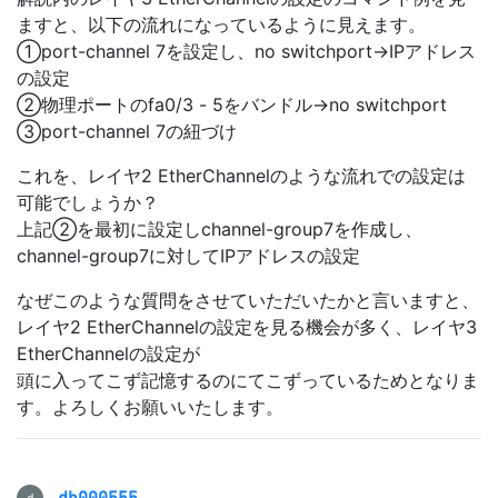
ますと、以下の流れになっているように見えます。
①port-channel 7を設定し、no switchport→IPアドレス
の設定
②物理ポートのfa0/3 - 5をバンドル→no switchport
③port-channel 7の紐づけ
これを、レイヤ2 EtherChannelのような流れでの設定は
可能でしょうか？
上記②を最初に設定しchannel-group7を作成し、
channel-group7に対してIPアドレスの設定
なぜこのような質問をさせていただいたかと言いますと、
レイヤ2 EtherChannelの設定を見る機会が多く、レイヤ3
EtherChannelの設定が
頭に入ってこず記憶するのにてこずっているためとなりま
す。よろしくお願いいたします。