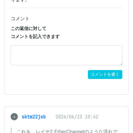
コメント
この返信に対して
コメントを記入できます
コメントを書く
sktm22job
2026/06/23 10:42
s
これを、レイヤ2 EtherChannelのような流れで