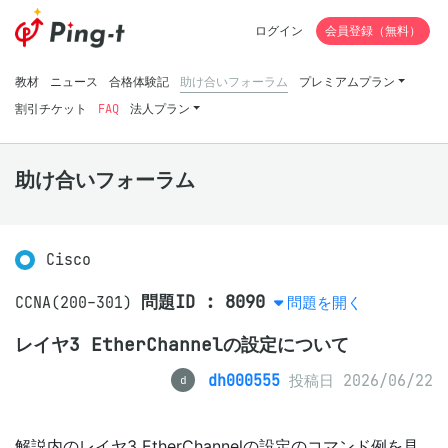
ログイン
会員登録（無料）
教材
ニュース
合格体験記
助け合いフォーラム
プレミアムプラン
割引チケット
FAQ
法人プラン
助け合いフォーラム
Cisco
問題ID : 8090
CCNA(200-301)
問題を開く
レイヤ3 EtherChannelの設定について
dh000555
投稿日 2026/06/22
d
解説内のレイヤ3 EtherChannelの設定のコマンド例を見