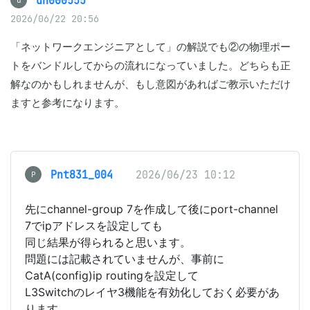
dh000555
d
2026/06/22 20:56
「ネットワークエンジニアとして」の解説でも②の物理ポー
トをバンドルしてからの流れになっていました。どちらも正
解なのかもしれませんが、もし意図があればご教示いただけ
ますと参考になります。
Pnt831_004
2026/06/23 10:12
P
先にchannel-group 7を作成して後にport-channel
7でipアドレスを設定しても
同じ結果が得られると思います。
問題には記載されていませんが、事前に
CatA(config)ip routingを設定して
L3Switchのレイヤ3機能を有効化しておく必要があ
ります。